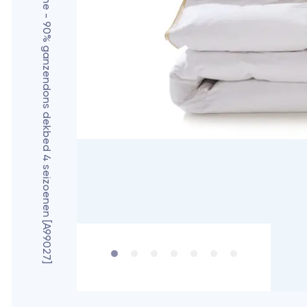
Nocturne - 90% ganzendons dekbed 4 seizoenen [A99027]