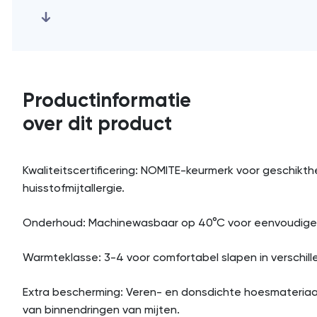
Productinformatie
over dit product
Kwaliteitscertificering: NOMITE-keurmerk voor geschikthe
huisstofmijtallergie.
Onderhoud: Machinewasbaar op 40°C voor eenvoudige r
Warmteklasse: 3-4 voor comfortabel slapen in verschil
Extra bescherming: Veren- en donsdichte hoesmateria
van binnendringen van mijten.