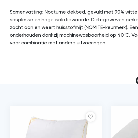
Samenvatting: Nocturne dekbed, gevuld met 90% witte
souplesse en hoge isolatiewaarde. Dichtgeweven perkal
zacht aan en weert huisstofmijt (NOMITE-keurmerk). Ee
onderhouden dankzij machinewasbaarheid op 40°C. Vo
voor combinatie met andere uitvoeringen.