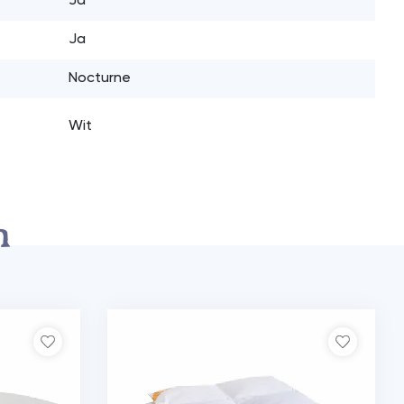
Ja
Ja
Nocturne
Wit
n